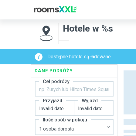
Hotele w %s
Dostępne hotele są ładowane
DANE PODRÓŻY
Cel podróży
Przyjazd
Wyjazd
Ilość osób w pokoju