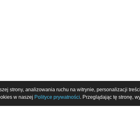
zej strony, analizowania ruchu na witrynie, personalizacji tre
ookies w naszej
Polityce prywatności
. Przeglądając tę stronę, 